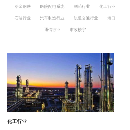
冶金钢铁
医院配电系统
制药行业
化工行业
石油行业
汽车制造行业
轨道交通行业
港口
通信行业
市政楼宇
化工行业